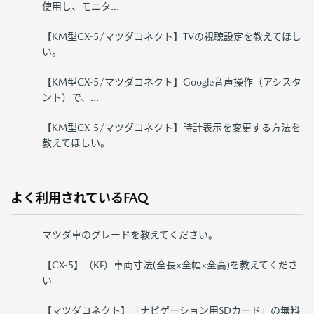
使用し、モニタ...
【KM型CX-5/マツダコネクト】TVの視聴設定を教えてほし
い。
【KM型CX-5/マツダコネクト】Google音声操作（アシスタ
ント）で、...
【KM型CX-5/マツダコネクト】時計表示を変更する方法を
教えてほしい。
よく利用されているFAQ
マツダ車のグレードを教えてください。
【CX-5】（KF）車両寸法(全長×全幅×全高)を教えてくださ
い
【マツダコネクト】「ナビゲーション用SDカード」の無料