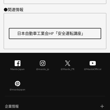
●関連情報
日本自動車工業会HP「安全運転講座」
Mazda Japan
@mazda_jp
@Mazda_PR
@MazdaOfficial
@mazdajapan
企業情報