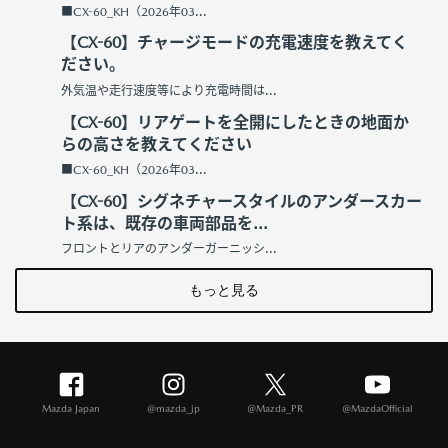
■CX-60_KH（2026年03...
【CX-60】チャージモードの充電速度を教えてく
ださい。
外気温や走行速度等により充電時間は...
【CX-60】リアゲートを全開にしたときの地面か
らの高さを教えてください
■CX-60_KH（2026年03...
【CX-60】シグネチャースタイルのアンダースカー
ト系は、既存の車両部品を...
フロントとリアのアンダーガーニッシ...
もっと見る
Mazda Japan
@mazda_jp
@Mazda_PR
@MazdaOfficial