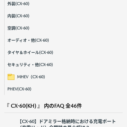
外装(CX-60)
内装(CX-60)
空調(CX-60)
オーディオ・他(CX-60)
タイヤ＆ホイール(CX-60)
セキュリティ・他(CX-60)
MHEV（CX-60）
PHEV(CX-60）
『 CX-60(KH) 』 内のFAQ
全46件
【CX-60】ドアミラー格納時における充電ポート