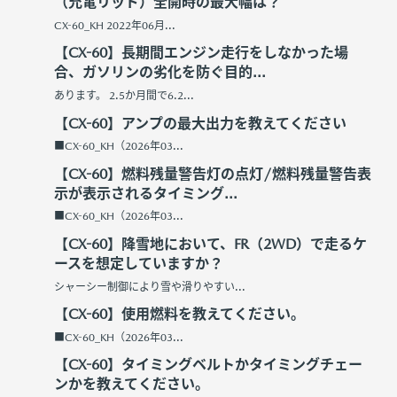
（充電リッド）全開時の最大幅は？
CX-60_KH 2022年06月...
【CX-60】長期間エンジン走行をしなかった場
合、ガソリンの劣化を防ぐ目的...
あります。 2.5か月間で6.2...
【CX-60】アンプの最大出力を教えてください
■CX-60_KH（2026年03...
【CX-60】燃料残量警告灯の点灯/燃料残量警告表
示が表示されるタイミング...
■CX-60_KH（2026年03...
【CX-60】降雪地において、FR（2WD）で走るケ
ースを想定していますか？
シャーシー制御により雪や滑りやすい...
【CX-60】使用燃料を教えてください。
■CX-60_KH（2026年03...
【CX-60】タイミングベルトかタイミングチェー
ンかを教えてください。