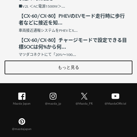
■V2L ＜AC電源1500W＞...
【CX-60/CX-80】PHEVのEVモード走行時に歩行
者などに接近を知...
車両接近通報システムをPHEVとX...
【CX-60/CX-80】チャージモードで設定できる目
標SOCは何%から何...
マツダコネクトにて「20%～100...
もっと見る
Mazda Japan
@mazda_jp
@Mazda_PR
@MazdaOfficial
@mazdajapan