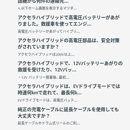
話機から何件の連絡先...
A.以下ホーム画面を表示するマツダ...
アクセラハイブリッドで高電圧バッテリーがあが
りました。救援車を使ってエンジ...
高電圧バッテリーがあがってハイブリ...
アクセラハイブリッドの高電圧部品は、安全対策
がされていますか？
アクセラハイブリッドは200V以上...
アクセラハイブリッドで、12Vバッテリーあがりの
救援を受けたり、12Vバッ...
・12V バッテリー脱着後､ 最初...
アクセラハイブリッドは、EVドライブモードでは
時速何kmで走れて、最長何k...
EVドライブモードは、高電圧バッテ...
純正の充電ケーブルに延長ケーブルを使用しても
大丈夫ですか？
延長ケーブルやドラム式リールのご利...