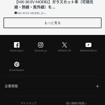
【MX-30 EV MODEL】ガラスカット率（可視光
線・熱線・紫外線）を...
■MX-30 EV MODEL_D...
もっと見る
Mazda Japan
@mazda_jp
@Mazda_PR
@MazdaOfficial
@mazdajapan
企業情報
マツダについて
サイトマップ
個人情報の取扱い