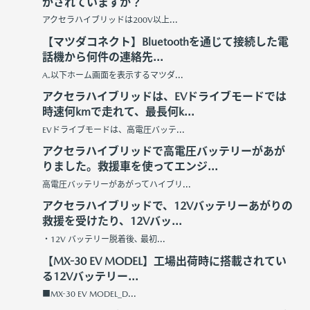
がされていますか？
アクセラハイブリッドは200V以上...
【マツダコネクト】Bluetoothを通じて接続した電
話機から何件の連絡先...
A.以下ホーム画面を表示するマツダ...
アクセラハイブリッドは、EVドライブモードでは
時速何kmで走れて、最長何k...
EVドライブモードは、高電圧バッテ...
アクセラハイブリッドで高電圧バッテリーがあが
りました。救援車を使ってエンジ...
高電圧バッテリーがあがってハイブリ...
アクセラハイブリッドで、12Vバッテリーあがりの
救援を受けたり、12Vバッ...
・12V バッテリー脱着後､ 最初...
【MX-30 EV MODEL】工場出荷時に搭載されてい
る12Vバッテリー...
■MX-30 EV MODEL_D...