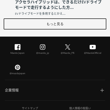
アクセラハイブリッドは、できるだけEVドライブ
モードで走行するようにした方...
EVドライブモードを多用するとかえ...
もっと見る
Mazda Japan
@mazda_jp
@Mazda_PR
@MazdaOfficial
@mazdajapan
企業情報
マツダについて
サイトマップ
個人情報の取扱い