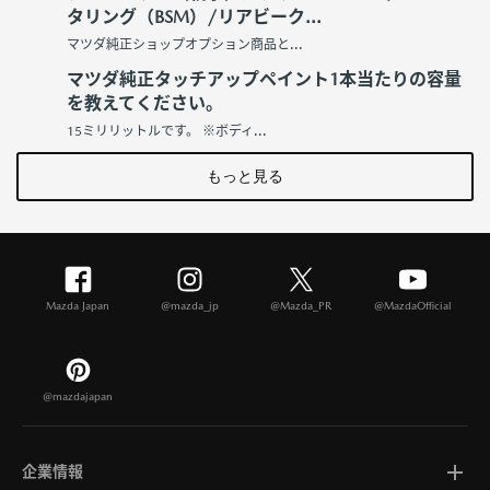
タリング（BSM）/リアビーク...
マツダ純正ショップオプション商品と...
マツダ純正タッチアップペイント1本当たりの容量
を教えてください。
15ミリリットルです。 ※ボディ...
もっと見る
Mazda Japan
@mazda_jp
@Mazda_PR
@MazdaOfficial
@mazdajapan
企業情報