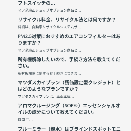
フトスイッチの...
マツダ純正ショップオプション商品と...
リサイクル料金、リサイクル法とは何ですか？
詳細は、自動車リサイクルシステムサ...
PM2.5対策におすすめのエアコンフィルターはあ
りますか？
マツダ純正ショップオプション商品と...
所有権解除したいので、手続き方法を教えてくだ
さい。
所有権解除に関するお手続きにつきま...
マツダスカイプラン（残価設定型クレジット）と
はどのようなプランですか？
マツダスカイプランは、車両本体...
アロマクルージング（SOP※）エッセンシャルオ
イルの成分について教えてください。
質問 回...
ブルーミラー（親水）はブラインドスポットモニ