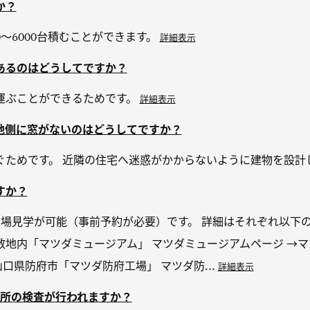
か？
0～6000台積むことができます。
詳細表示
あるのはどうしてですか？
運ぶことができるためです。
詳細表示
地側に窓がないのはどうしてですか？
ぐためです。 近隣の住宅へ迷惑がかからないように建物を設計
すか？
場見学が可能（事前予約が必要）です。 詳細はそれぞれ以下の
地内「マツダミュージアム」 マツダミュージアムページ →マ
口県防府市「マツダ防府工場」 マツダ防...
詳細表示
か所の検査が行われますか？