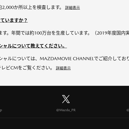
約2,000か所以上を検査します。
詳細表示
していますか？
います。年間では約100万台を生産しています。（2019年度国内
ーシャルについて教えてください。
ャルについては、MAZDAMOVIE CHANNELでご紹介してお
NELテレビCMをご覧ください。
詳細表示
p
@Mazda_PR
@