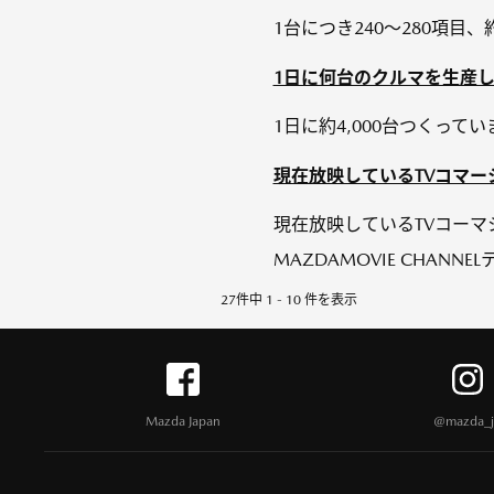
1台につき240～280項目、
1日に何台のクルマを生産
1日に約4,000台つくって
現在放映しているTVコマ
現在放映しているTVコーマシ
MAZDAMOVIE CHAN
27件中 1 - 10 件を表示
Mazda Japan
@mazda_j