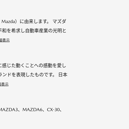
azda）に由来します。 マズダ
平和を希求し自動車産業の光明と
細表示
時に感じた動くことへの感動を愛し
ンドを表現したものです。 日本
細表示
AZDA3、MAZDA6、CX-30、