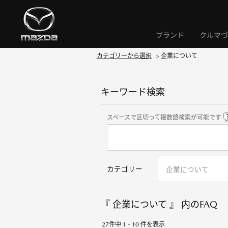
ブランド
クルマづ
カテゴリーから選択
>
企業について
キーワード検索
スペースで区切って複数語検索が可能です
カテゴリー
『 企業について 』 内のFAQ
27件中 1 - 10 件を表示