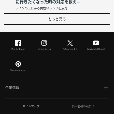
に行きたくなった時の対応を教え...
ラインの上にある黄色いランプを点灯...
もっと見る
Mazda Japan
@mazda_jp
@Mazda_PR
@MazdaOfficial
@mazdajapan
企業情報
マツダについて
サイトマップ
個人情報の取扱い