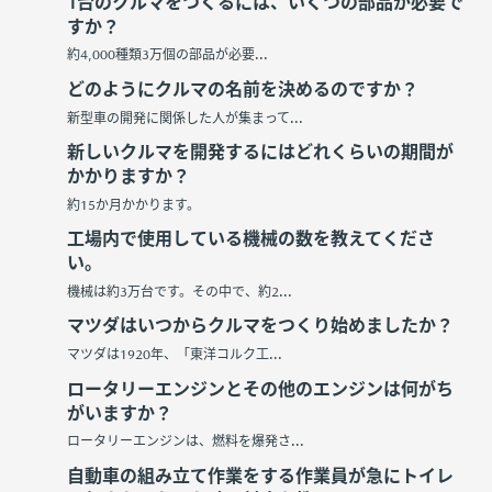
1台のクルマをつくるには、いくつの部品が必要で
すか？
約4,000種類3万個の部品が必要...
どのようにクルマの名前を決めるのですか？
新型車の開発に関係した人が集まって...
新しいクルマを開発するにはどれくらいの期間が
かかりますか？
約15か月かかります。
工場内で使用している機械の数を教えてくださ
い。
機械は約3万台です。その中で、約2...
マツダはいつからクルマをつくり始めましたか？
マツダは1920年、「東洋コルク工...
ロータリーエンジンとその他のエンジンは何がち
がいますか？
ロータリーエンジンは、燃料を爆発さ...
自動車の組み立て作業をする作業員が急にトイレ