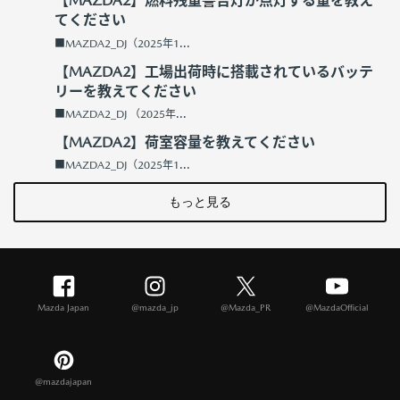
【MAZDA2】燃料残量警告灯が点灯する量を教え
てください
■MAZDA2_DJ（2025年1...
【MAZDA2】工場出荷時に搭載されているバッテ
リーを教えてください
■MAZDA2_DJ （2025年...
【MAZDA2】荷室容量を教えてください
■MAZDA2_DJ（2025年1...
もっと見る
Mazda Japan
@mazda_jp
@Mazda_PR
@MazdaOfficial
@mazdajapan