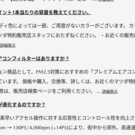
イント1本当たりの容量を教えてください。
ボディ色によっては一部、ご用意がないカラーがございます。 
ツダ特約販売店スタッフにおたずねください。 ・お近くの販売
詳細表示
エアコンフィルターはありますか？
ン商品として、PM2.5対策におすすめの「プレミアムエアコ
ています。 価格や購入、交換等、詳しくは、お近くのマツダ特
際は、販売店検索ページをご利用ください。 ...
詳細表示
が進化するのですか？
､素早いアクセル操作に対する応答性とコントロール性を向上さ
0rpm → 130PS/4,000rpm (+14PS)により、街中から郊