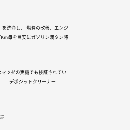
を洗浄し、 燃費の改善、エンジ
万Km毎を目安にガソリン満タン時
はマツダの実機でも検証されてい
） デポジットクリーナー
表示