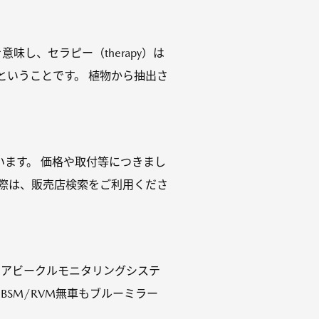
味し、セラピー（therapy）は
ということです。 植物から抽出さ
ます。 価格や取付等につきまし
際は、販売店検索をご利用くださ
リアビークルモニタリングシステ
BSM/RVM無車もブルーミラー