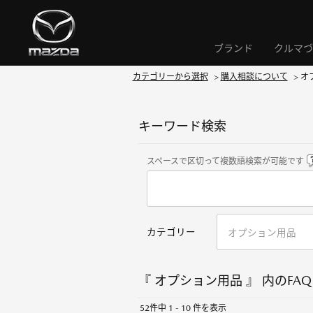
ブランド
クルマづ
カテゴリーから選択
>
購入相談について
>
オ
キーワード検索
スペースで区切って複数語検索が可能です
カテゴリー
『 オプション用品 』 内のFAQ
52件中 1 - 10 件を表示