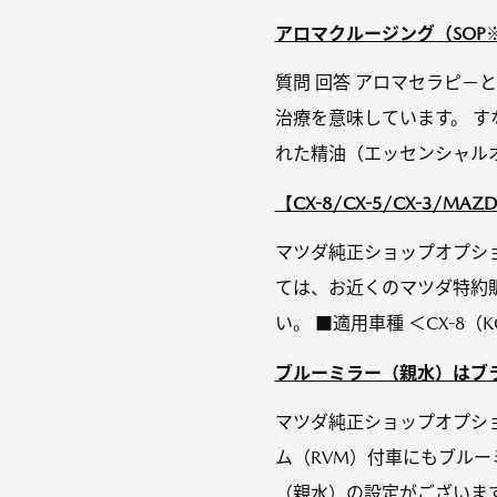
アロマクルージング（SO
質問 回答 アロマセラピ－と
治療を意味しています。 
れた精油（エッセンシャルオイ
【CX-8/CX-5/CX-3/
マツダ純正ショップオプシ
ては、お近くのマツダ特約
い。 ■適用車種 ＜CX-8（K
ブルーミラー（親水）はブラ
マツダ純正ショップオプシ
ム（RVM）付車にもブルー
（親水）の設定がございます。