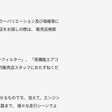
カラーバリエーション及び価格等に
店をお探しの際は、 販売店検索
ンフィルター」、 「高機能エアコ
約販売店スタッフにおたずねくだ
せるものです。 加えて、エンジン
外、高速道路まで、 様々な走行シーンでよ