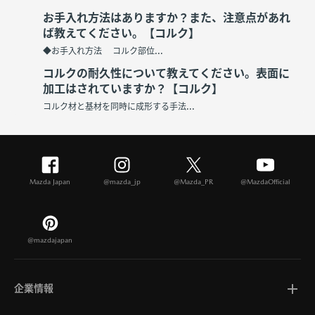
お手入れ方法はありますか？また、注意点があれ
ば教えてください。【コルク】
◆お手入れ方法 コルク部位...
コルクの耐久性について教えてください。表面に
加工はされていますか？【コルク】
コルク材と基材を同時に成形する手法...
Mazda Japan
@mazda_jp
@Mazda_PR
@MazdaOfficial
@mazdajapan
企業情報