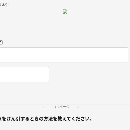
けん引
≪
1 / 1ページ
≫
障した車をけん引するときの方法を教えてください。