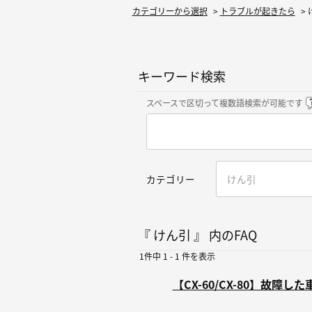
カテゴリーから選択
>
トラブルが起きたら
>
キーワード検索
スペースで区切って複数語検索が可能です
カテゴリー
『 けん引 』 内のFAQ
1件中 1 - 1 件を表示
【CX-60/CX-80】故