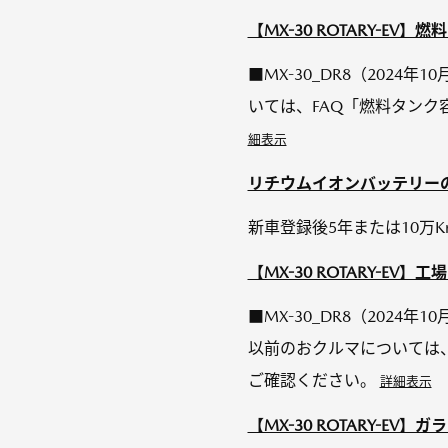
【MX-30 ROTARY-E
■MX-30_DR8（2024年
いては、FAQ「燃料タン
細表示
リチウムイオンバッテリーの保証
新車登録後5年または10万
【MX-30 ROTARY-E
■MX-30_DR8（2024年1
以前のおクルマについては
ご確認ください。
詳細表示
【MX-30 ROTARY-E