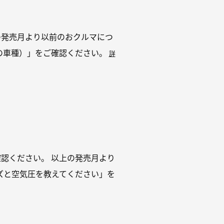
0L 以上の発売月より以前のおクルマにつ
の車種）」をご確認ください。
詳
f」をご確認ください。 以上の発売月より
ズと空気圧を教えてください」を