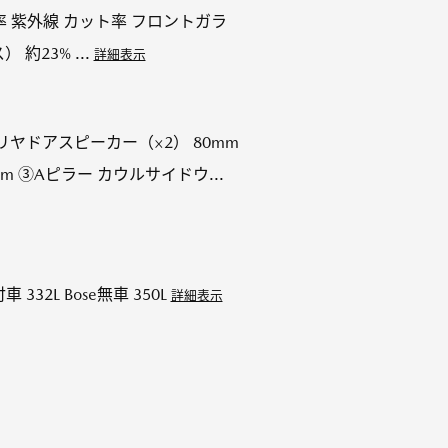
ト率 紫外線 カット率 フロントガラ
約23% ...
詳細表示
 リヤドアスピーカー（×2） 80mm
 ③Aピラー カウルサイドウ...
32L Bose無車 350L
詳細表示