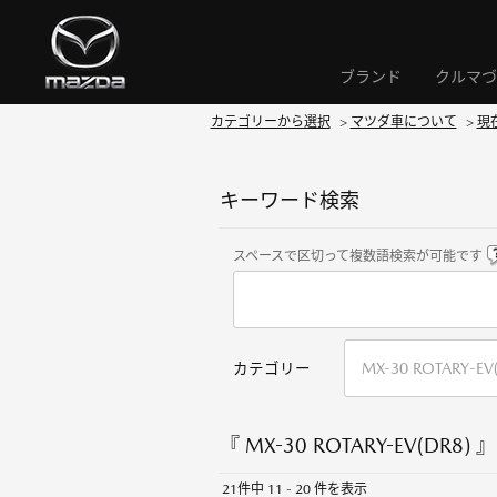
ブランド
クルマづ
カテゴリーから選択
>
マツダ車について
>
現
キーワード検索
スペースで区切って複数語検索が可能です
カテゴリー
『 MX-30 ROTARY-EV(DR8) 
21件中 11 - 20 件を表示