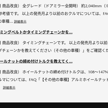
年10月 商品改良） 全グレード（ドアミラー全開時） 約2,040m
 ※ 参考値です。 以上の発売月より以前のおクルマについては、F
車種...
詳細表示
】タイミングベルトかタイミングチェーンかを...
4年10月 商品改良） タイミングチェーンです。 以上の発売月より
グチェーンかを教えてください（その他の車種）」をご確認く
】ホイールナットの締め付けトルクを教えてく...
年10月 商品改良） ホイールナットの締め付けトルクは、108～147N
ルマについては、FAQ「【その他の車種】アルミホイールナッ
。
詳細表示