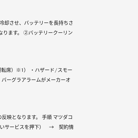
を冷却させ、バッテリーを長持ちさ
ります。 ②バッテリークーリン
転席）※1） ・ハザード/スモー
 バーグラアラームがメーカーオ
反映となります。 手順 マツダコ
たいサービスを押下） → 契約情