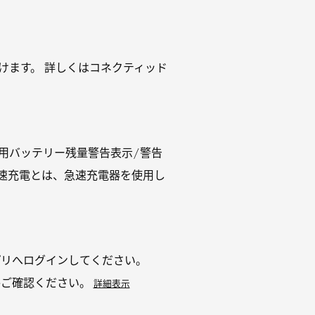
けます。 詳しくはコネクティッド
用バッテリー残量警告表示/警告
速充電とは、急速充電器を使用し
daアプリへログインしてください。
るかご確認ください。
詳細表示