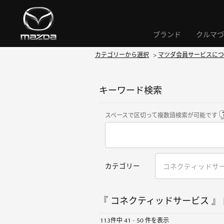
ブランド
クルマづ
カテゴリーから選択
>
マツダ会員サービスにつ
キーワード検索
スペースで区切って複数語検索が可能です
カテゴリー
『 コネクティッドサービス 』 
113件中 41 - 50 件を表示