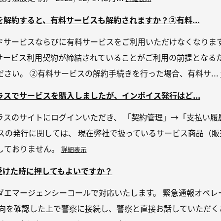
解約すると、有料サービスも解約されますか？②有料...
ドサービスならびに有料サービスをご利用いただけなくなります
サービス利用契約が締結されていることがご利用の前提となるた
さい。 ②有料サービスの解約手続きを行った場合、有料サ...
スでサービスを購入しましたが、インボイス発行はど...
ラスのサイトにログインいただき、 「契約管理」→「支払い履
スの発行に関しては、 現在弊社で扱っているサービス商品（販
しておりません。
詳細表示
受けた時に押してもよいですか？
ダエマージェンシーコールで対応いたします。 緊急通報オペレ
意向を確認した上で警察に接続し、警察と直接お話していただく