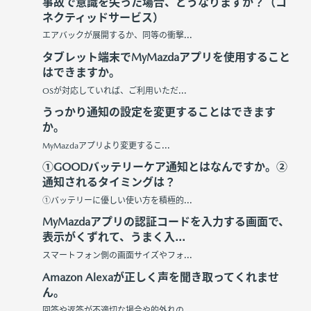
事故で意識を失った場合、どうなりますか？（コ
ネクティッドサービス）
エアバックが展開するか、同等の衝撃...
タブレット端末でMyMazdaアプリを使用すること
はできますか。
OSが対応していれば、ご利用いただ...
うっかり通知の設定を変更することはできます
か。
MyMazdaアプリより変更するこ...
①GOODバッテリーケア通知とはなんですか。②
通知されるタイミングは？
①バッテリーに優しい使い方を積極的...
MyMazdaアプリの認証コードを入力する画面で、
表示がくずれて、うまく入...
スマートフォン側の画面サイズやフォ...
Amazon Alexaが正しく声を聞き取ってくれませ
ん。
回答や返答が不適切な場合や的外れの...