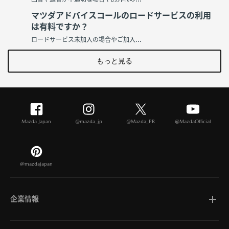
マツダアドバイスコールのロードサービスの利用
は有料ですか？
ロードサービス未加入の場合やご加入...
もっと見る
Mazda Japan
@mazda_jp
@Mazda_PR
@MazdaOfficial
@mazdajapan
企業情報