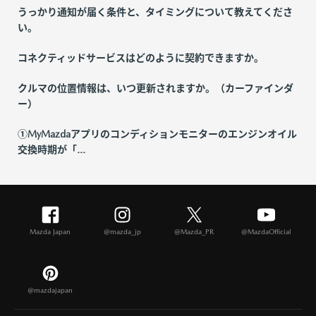
うっかり通知が届く条件と、タイミングについて教えてくださ
い。
コネクティッドサービスはどのように契約できますか。
クルマの位置情報は、いつ更新されますか。（カーファインダ
ー）
①MyMazdaアプリのコンディションモニターのエンジンオイル
交換時期が「...
Mazda Japan
@mazda_jp
@Mazda_PR
@MazdaOfficial
@mazdajapan