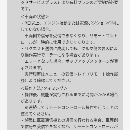
ッドサービスプラス
」より有料プランのご契約が必要
です。
＜車両の状態＞
・9日以上、エンジン始動または電源ポジションONに
していない場合。
車両側で信号を受信できなくなり、リモートコント
ロールが一時的に使用できなくなります。
・リクエスト送信に成功しても、クルマ側の要因によ
り操作実行でエラーになる場合があります。
エラーとなった場合、ポップアップメッセージが表
示されます。
実行履歴はメニューの受信トレイ（リモート操作履
歴）より確認してください。
＜操作方法/タイミング＞
・操作後、機能が実行されるまでに時間がかかる場合
があります。
※連続してリモートコントロール操作を行うことは
控えてください。
・頻繁に車載通信機との通信を行われる場合、車両側
で信号を受信できなくなり、リモートコントロールが