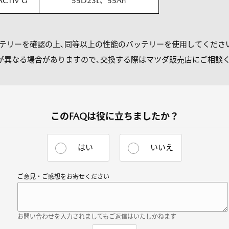
ACTIV G
55D23L、55Ah
ッテリーを確認の上､同等以上の性能のバッテリーを使用してくださ
が異なる場合がありますので､交換する際はマツダ販売店にご相談
このFAQは役に立ちましたか？
はい
いいえ
ご意見・ご感想をお寄せください
お問い合わせを入力されましてもご返信はいたしかねます