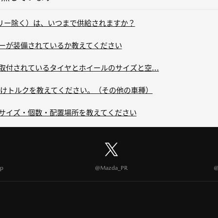
リー除く）は、いつまで供給されますか？
ザーが装備されているか教えてください
に取付されているタイヤとホイールのサイズと空...
けトルクを教えてください。（その他の車種）
のサイズ・個数・配置場所を教えてください
p
@Mazda_PR
@