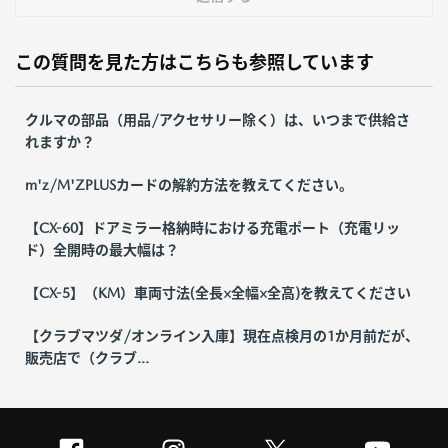
この質問を見た方はこちらも参照しています
クルマの部品（用品/アクセサリー除く）は、いつまで供給さ
れますか？
m'z/M'ZPLUSカードの解約方法を教えてください。
【CX-60】ドアミラー格納時における充電ポート（充電リッ
ド）全開時の最大幅は？
【CX-5】（KM）車両寸法(全長×全幅×全高)を教えてください
【クラブマツダ/オンライン入庫】現在点検月の1か月前だが、
販売店で（クラブ...