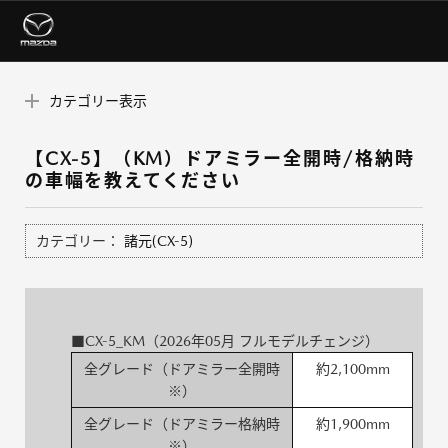
カテゴリー表示
【CX-5】（KM）ドアミラー全開時/格納時
の車幅を教えてください
カテゴリー：
諸元(CX-5)
■CX-5_KM（2026年05月 フルモデルチェンジ）
全グレード（ドアミラー全開時
約2,100mm
※）
全グレード（ドアミラー格納時
約1,900mm
※）