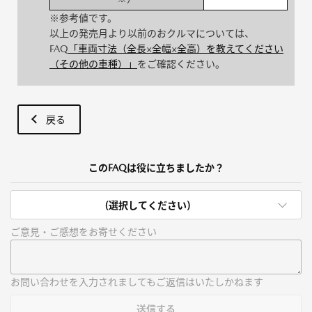
※参考値です。
以上の発売月より以前のおクルマについては、
FAQ
「車両寸法（全長×全幅×全高）を教えてください
（その他の車種）」
をご確認ください。
戻る
このFAQは役に立ちましたか？
(選択してください)
ご意見・ご感想をお寄せください
お問い合わせを入力されましてもご返信はいたしかねます
送信する