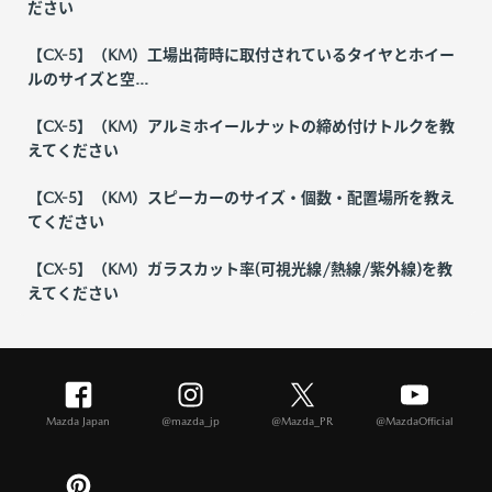
ださい
【CX-5】（KM）工場出荷時に取付されているタイヤとホイー
ルのサイズと空...
【CX-5】（KM）アルミホイールナットの締め付けトルクを教
えてください
【CX-5】（KM）スピーカーのサイズ・個数・配置場所を教え
てください
【CX-5】（KM）ガラスカット率(可視光線/熱線/紫外線)を教
えてください
Mazda Japan
@mazda_jp
@Mazda_PR
@MazdaOfficial