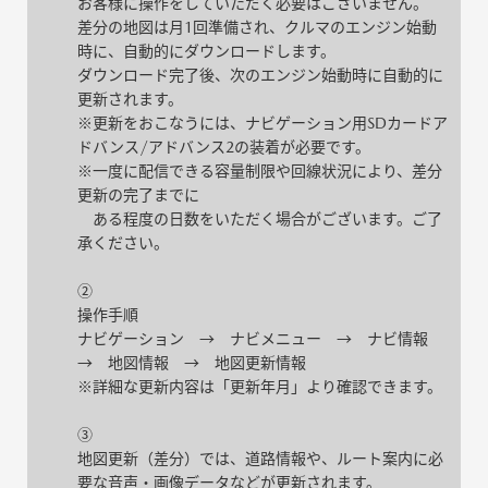
お客様に操作をしていただく必要はございません。
差分の地図は月1回準備され、クルマのエンジン始動
時に、自動的にダウンロードします。
ダウンロード完了後、次のエンジン始動時に自動的に
更新されます。
※更新をおこなうには、ナビゲーション用SDカードア
ドバンス/アドバンス2の装着が必要です。
※一度に配信できる容量制限や回線状況により、差分
更新の完了までに
ある程度の日数をいただく場合がございます。ご了
承ください。
②
操作手順
ナビゲーション → ナビメニュー → ナビ情報
→ 地図情報 → 地図更新情報
※詳細な更新内容は「更新年月」より確認できます。
③
地図更新（差分）では、道路情報や、ルート案内に必
要な音声・画像データなどが更新されます。