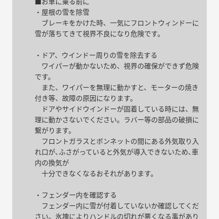
■お車に乗る前に
・屋根の雪を除雪
ブレーキをかけた時、一気にフロントウィンドーに
雪が落ちてきて視界不良になり危険です。
・ドア、ウインドー周りの雪を除去する
ワイパーが動かないため、視界の確保ができず危険
です。
また、ワイパーを無理に動かすと、モーターの焼き
付き等、故障の原因になります。
ドアやサイドウインドーが固着している時には、無
理に動かさないでください。ラバー等の部品の破損に
繋がります。
フロントガラスとボンネットの間にある外気取り入
れ口が､ふさがっていると外気が導入できないため､車
内の換気が
十分できなくなるおそれがあります。
・フェンダー内を確認する
フェンダー内に雪が付着していないか確認してくだ
さい。氷塊によりハンドルの切れが悪くなる事があり