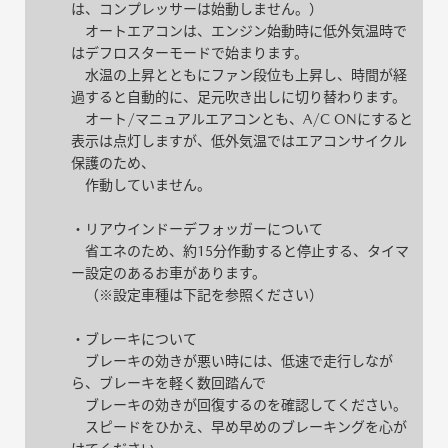
は、コンプレッサーは始動しません。）
オートエアコンは、エンジン始動時に低外気温時で
はデフロスターモードで始まります。
水温の上昇とともにファン段位も上昇し、時間が経
過すると自動的に、足元吹き出しに切り替わります。
オート/マニュアルエアコンとも、A/C ONにすると
表示は点灯しますが、低外気温ではエアコンサイクル
保護のため、
作動していません。
・リアウインドーデフォッガーについて
省エネのため、約15分作動すると停止する、タイマ
ー設定のあるお車があります。
（※設定車種は下記を参照ください）
・ブレーキについて
ブレーキの効きが悪い時には、低速で走行しなが
ら、ブレーキを軽く数回踏んで
ブレーキの効きが回復するのを確認してください。
スピードをひかえ、早め早めのブレーキングを心が