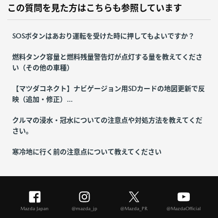
この質問を見た方はこちらも参照しています
SOSボタンはあおり運転を受けた時に押してもよいですか？
燃料タンク容量と燃料残量警告灯が点灯する量を教えてくださ
い（その他の車種）
【マツダコネクト】ナビゲージョン用SDカードの地図更新で反
映（追加・修正）...
クルマの浸水・冠水についての注意点や対処方法を教えてくだ
さい。
寒冷地に行く前の注意点について教えてください
Mazda Japan
@mazda_jp
@Mazda_PR
@MazdaOfficial