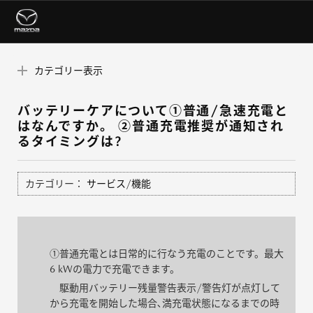
カテゴリー表示
バッテリーケアについて①普通/急速充電と
はなんですか。 ②普通充電推奨が通知され
るタイミングは?
カテゴリー：
サービス/機能
①普通充電とは日常的に行なう充電のことです。最大
6 kWの電力で充電できます。
駆動用バッテリー残量警告表示/警告灯が点灯して
から充電を開始した場合､満充電状態になるまでの時