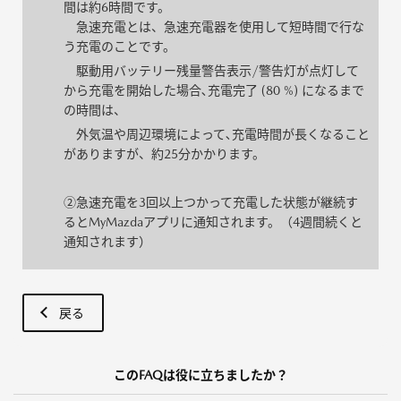
間は約6時間です。
急速充電とは、急速充電器を使用して短時間で行な
う充電のことです。
駆動用バッテリー残量警告表示/警告灯が点灯して
から充電を開始した場合､充電完了 (80 %) になるまで
の時間は、
外気温や周辺環境によって､充電時間が長くなること
がありますが、約25分かかります。
②急速充電を3回以上つかって充電した状態が継続す
るとMyMazdaアプリに通知されます。（4週間続くと
通知されます）
戻る
このFAQは役に立ちましたか？