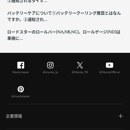
②通知されるタイミ...
バッテリーケアについて①バッテリークーリング推奨とはなん
ですか。②通知され...
ロードスターのロールバー(NA,NB,NC)、ロールゲージ(ND)は
車検に...
Mazda Japan
@mazda_jp
@Mazda_PR
@MazdaOfficial
@mazdajapan
企業情報