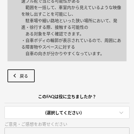
速フル舵で当たる可能性がある
範囲を一括して、車室内から見えているような映像
を映し出すことを可能にし、
駐車場や細い路地といった狭い場所において、発
進・徐行する際、接触する可能性の
ある対象を早く確認できます。
・自車ボディの輪郭が表示されているので、周囲にあ
る障害物やスペースに対する
自車の向きが分かりやすくなっています。
戻る
このFAQは役に立ちましたか？
(選択してください)
ご意見・ご感想をお寄せください