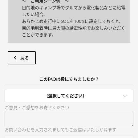
～ ご利用シーン例 ～
目的地のキャンプ場でクルマから電化製品などに給電
したい場合、
あらかじめ走行中にSOCを100%に設定しておくと、
目的地到着時に最大限の給電性能でお楽しみいただく
ことができます。
戻る
このFAQは役に立ちましたか？
(選択してください)
ご意見・ご感想をお寄せください
お問い合わせを入力されましてもご返信はいたしかねます