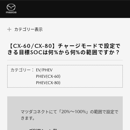
カテゴリー表示
【CX-60/CX-80】チャージモードで設定で
きる目標SOCは何%から何%の範囲ですか？
カテゴリー：
EV/PHEV
PHEV(CX-60）
PHEV(CX-80)
20%～100%
マツダコネクトにて「
」の範囲で設定で
きます。