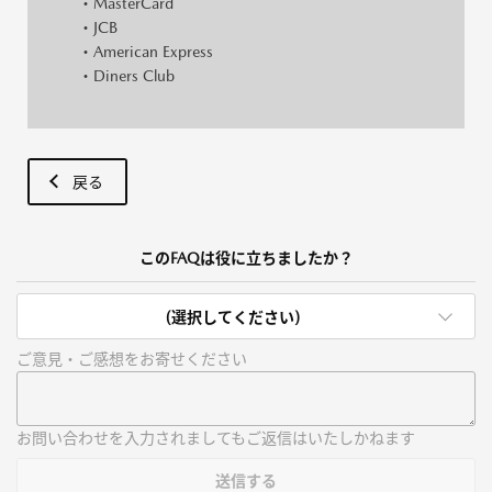
・MasterCard
・JCB
・American Express
・Diners Club
戻る
このFAQは役に立ちましたか？
(選択してください)
ご意見・ご感想をお寄せください
お問い合わせを入力されましてもご返信はいたしかねます
送信する