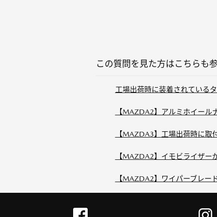
この質問を見た方はこちらも
工場出荷時に装着されているタ
【MAZDA2】アルミホイー
【MAZDA3】工場出荷時に取
【MAZDA2】イモビライザ
【MAZDA2】ワイパーブレ