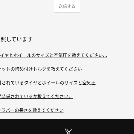
参照しています
イヤとホイールのサイズと空気圧を教えてください...
ルナットの締め付けトルクを教えてください
付されているタイヤとホイールのサイズと空気圧...
ーが装備されているか教えてください。
ードラバーの長さを教えてください