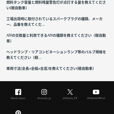
燃料タンク容量と燃料残量警告灯が点灯する量を教えてくださ
い(軽自動車)
工場出荷時に取付されているスパークプラグの種類、メーカ
ー、品番を教えてくだ...
ATFの交換量と利用できるATFの種類を教えてください（軽自動
車）
ヘッドランプ・リアコンビネーションランプ等のバルブ規格を
教えてください（軽...
車両寸法(全長×全幅×全高)を教えてください(軽自動車)
Mazda Japan
@mazda_jp
@Mazda_PR
@MazdaOfficial