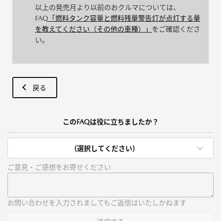
以上の発売月より以前のおクルマについては、
FAQ
「燃料タンク容量と燃料残量警告灯が点灯する量
を教えてください（その他の車種）」
をご確認くださ
い。
戻る
このFAQは役に立ちましたか？
(選択してください)
ご意見・ご感想をお寄せください
お問い合わせを入力されましてもご返信はいたしかねます