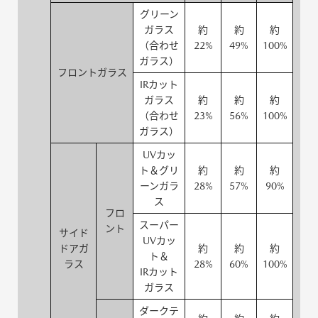
グリーン
ガラス
約
約
約
（合わせ
22%
49%
100%
ガラス）
フロントガラス
IRカット
ガラス
約
約
約
（合わせ
23%
56%
100%
ガラス）
UVカッ
ト＆グリ
約
約
約
ーンガラ
28%
57%
90%
ス
フロ
スーパー
ント
サイド
UVカッ
ドアガ
約
約
約
ト＆
ラス
28%
60%
100%
IRカット
ガラス
ダークテ