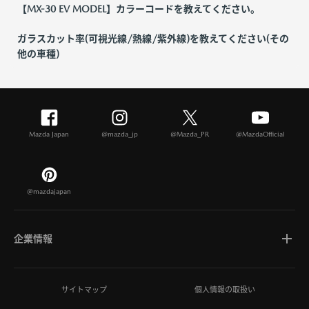
【MX-30 EV MODEL】カラーコードを教えてください。
ガラスカット率(可視光線/熱線/紫外線)を教えてください(その
他の車種)
Mazda Japan
@mazda_jp
@Mazda_PR
@MazdaOfficial
@mazdajapan
企業情報
マツダについて
サイトマップ
個人情報の取扱い