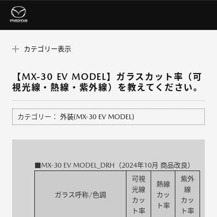
カテゴリー表示
【MX-30 EV MODEL】ガラスカット率（可
視光線・熱線・紫外線）を教えてください。
カテゴリー：
外装(MX-30 EV MODEL)
■MX-30 EV MODEL_DRH（2024年10月 商品改良）
可視
紫外
熱線
光線
線
ガラス呼称/色調
カッ
カッ
カッ
ト率
ト率
ト率