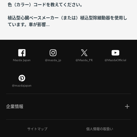
色（カラー）コードを教えてください。
植込型心臓ペースメーカー（または）植込型除細動器を使用し
ています。車が影響...
Mazda Japan
@mazda_jp
@Mazda_PR
@MazdaOfficial
@mazdajapan
企業情報
マツダについて
サイトマップ
個人情報の取扱い