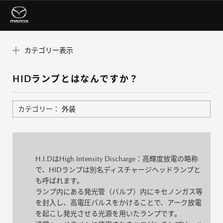
カテゴリー表示
HIDランプとはなんですか？
カテゴリー：
外装
H.I.DはHigh Intensity Discharge：高輝度放電の略称
で、HIDランプは別名ディスチャージヘッドランプと
も呼ばれます。
ランプ内にある発光管（バルブ）内にキセノンガス等
を封入し、高電圧パルスをかけることで、アーク放電
を起こし発光させる光源を用いたランプです。