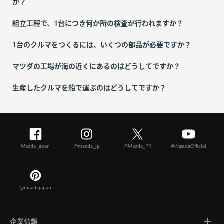
か？
組立工程で、1台につき何か所の検査が行われますか？
1台のクルマをつくるには、いくつの部品が必要ですか？
マツダの工場が海の近くにあるのはどうしてですか？
生産したクルマを船で運ぶのはどうしてですか？
Mazda Japan
@mazda_jp
@Mazda_PR
@MazdaOfficial
@mazdajapan
企業情報