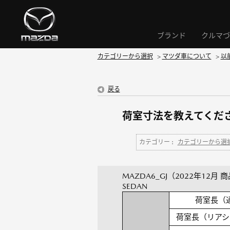
ブランド
クルマづ
カテゴリーから選択
>
マツダ車について
>
以
戻る
荷室寸法を教えてください
カテゴリー :
カテゴリーから選
MAZDA6_GJ（2022年12月 
SEDAN
荷室長（
荷室長（リアシ