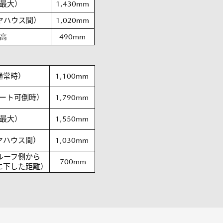
最大）
1,430mm
ヤハウス間）
1,020mm
高
490mm
通常時）
1,100mm
ート可倒時）
1,790mm
最大）
1,550mm
ヤハウス間）
1,030mm
ルーフ側から
700mm
に下した距離）