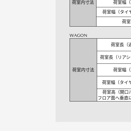
荷室内寸法
荷室幅（
荷室幅（タイ
荷室
WAGON
荷室長（
荷室長（リアシ
荷室内寸法
荷室幅（
荷室幅（タイ
荷室高（開口
フロア面へ垂直