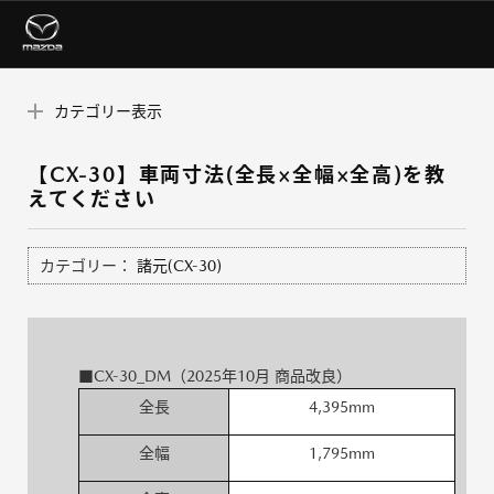
カテゴリー表示
【CX-30】車両寸法(全長×全幅×全高)を教
えてください
カテゴリー：
諸元(CX-30)
■CX-30_DM（2025年10月 商品改良）
全長
4,395mm
全幅
1,795mm