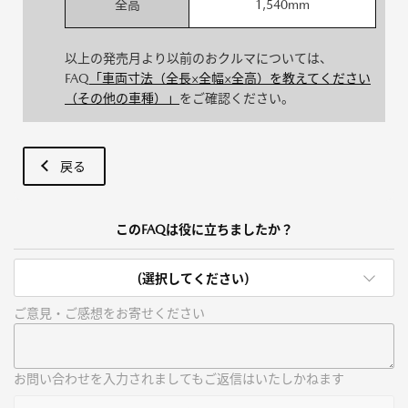
全高
1,540mm
以上の発売月より以前のおクルマについては、
FAQ
「車両寸法（全長×全幅×全高）を教えてください
（その他の車種）」
をご確認ください。
戻る
このFAQは役に立ちましたか？
(選択してください)
ご意見・ご感想をお寄せください
お問い合わせを入力されましてもご返信はいたしかねます