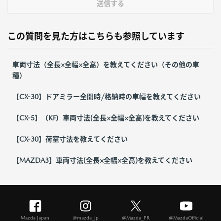
送信する
この質問を見た方はこちらも参照しています
車両寸法（全長×全幅×全高）を教えてください（その他の車
種）
【CX-30】ドアミラー全開時/格納時の車幅を教えてください
【CX-5】（KF）車両寸法(全長×全幅×全高)を教えてください
【CX-30】荷室寸法を教えてください
【MAZDA3】車両寸法(全長×全幅×全高)を教えてください
Mazda Japan
@mazda_jp
@Mazda_PR
@MazdaOfficial