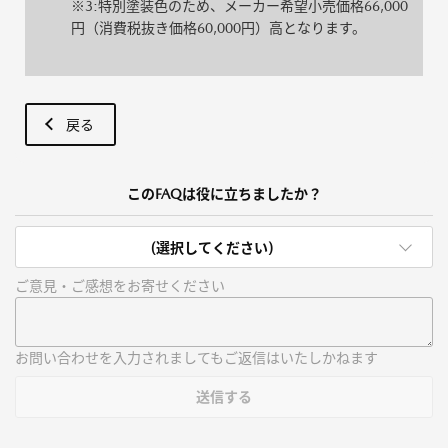
※3:特別塗装色のため、メーカー希望小売価格66,000
円（消費税抜き価格60,000円）高となります。
戻る
このFAQは役に立ちましたか？
(選択してください)
ご意見・ご感想をお寄せください
お問い合わせを入力されましてもご返信はいたしかねます
送信する