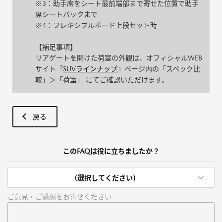
※3：助手席をシート最前端部まで寄せた位置で助手
席シートバックまで
※4：フレキシブルボード上段セット時
【補足事項】
リアゲートを開けた荷室の外観は、オフィシャルWEB
サイト『
SUVラインナップ
』ページ内の「スペック比
較」＞「荷室」 にてご確認いただけます。
戻る
このFAQは役に立ちましたか？
(選択してください)
ご意見・ご感想をお寄せください