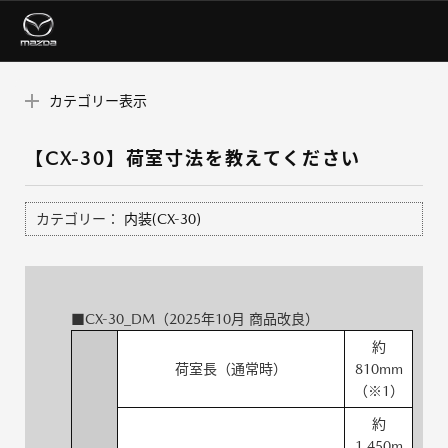
カテゴリー表示
【CX-30】荷室寸法を教えてください
カテゴリー：
内装(CX-30)
■CX-30_DM（2025年10月 商品改良）
約
荷室長（通常時）
810mm
（※1）
約
1,450m