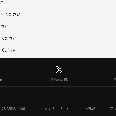
下さい
えてください
ださい
てください
てください
p
@Mazda_PR
@
DA MIRAI BASE
サステナビリティ
IR情報
ニ