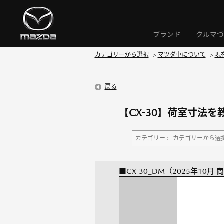
ブランド
クルマづ
カテゴリーから選択
>
マツダ車について
>
現
戻る
【CX-30】荷室寸法
カテゴリー :
カテゴリーから選
■CX-30_DM（2025年10月