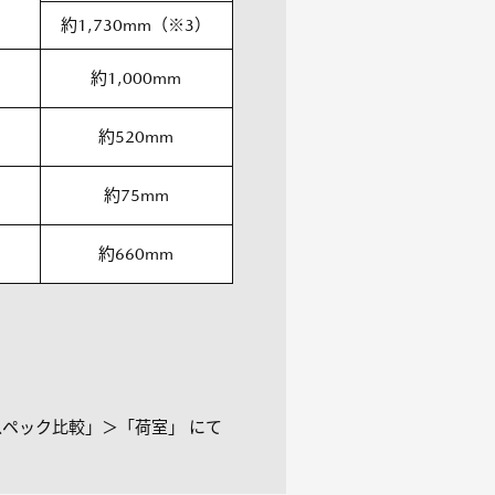
約1,730mm（※3）
約1,000mm
約520mm
約75mm
約660mm
ペック比較」＞「荷室」 にて