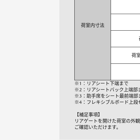
荷室内寸法
荷
※1：リアシート下端まで
※2：リアシートバック上端部
※3：助手席をシート最前端部
※4：フレキシブルボード上段
【補足事項】
リアゲートを開けた荷室の外観
ご確認いただけます。