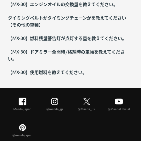
【MX-30】エンジンオイルの交換量を教えてください。
タイミングベルトかタイミングチェーンかを教えてください
（その他の車種）
【MX-30】燃料残量警告灯が点灯する量を教えてください。
【MX-30】ドアミラー全開時/格納時の車幅を教えてくださ
い。
【MX-30】使用燃料を教えてください。
Mazda Japan
@mazda_jp
@Mazda_PR
@MazdaOfficial
@mazdajapan