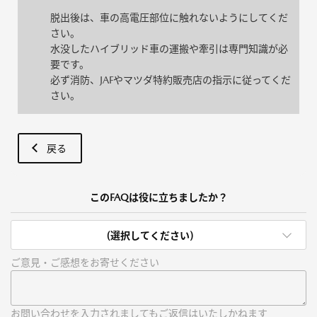
脱出後は、車の高電圧部位に触れないようにしてくだ
さい。
水没したハイブリッド車の運搬や牽引は専門知識が必
要です。
必ず消防、JAFやマツダ特約販売店の指示に従ってくだ
さい。
戻る
このFAQは役に立ちましたか？
(選択してください)
ご意見・ご感想をお寄せください
お問い合わせを入力されましてもご返信はいたしかねます