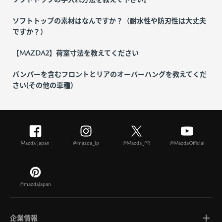
ソフトトップの素材はなんですか？（耐水性や防刃性は大丈夫
ですか？）
【MAZDA2】荷室寸法を教えてください
バンパーを含むフロントとリアのオーバーハングを教えてくだ
さい(その他の車種)
Mazda Japan
@mazda_jp
@Mazda_PR
@MazdaOfficial
@mazdajapan
企業情報