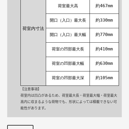
約467mm
荷室最大高
約330mm
開口（入口）最大長
荷室内寸法
約770mm
開口（入口）最大幅
約410mm
荷室の凹部最大長
約630mm
荷室の凹部最大幅
約105mm
荷室の凹部最大深
【注意事項】
荷室内は凹凸があるため、荷室最大長・荷室最大幅・荷室最大
高内に収まるような荷物でも、形状によっては積載できない可
能性があります。