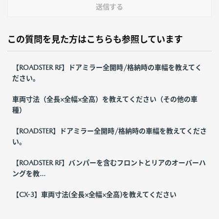
送信する
この質問を見た方はこちらも参照しています
【ROADSTER RF】ドアミラー全開時/格納時の車幅を教えてく
ださい。
車両寸法（全長×全幅×全高）を教えてください（その他の車
種）
【ROADSTER】ドアミラー全開時/格納時の車幅を教えてくださ
い。
【ROADSTER RF】バンパーを含むフロントとリアのオーバーハ
ングを教...
【CX-3】車両寸法(全長×全幅×全高)を教えてください