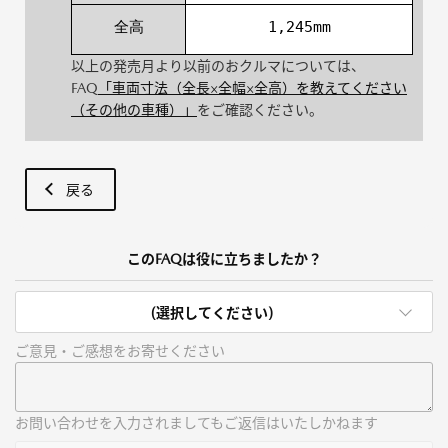
全高
1,245mm
以上の発売月より以前のおクルマについては、
FAQ
「車両寸法（全長×全幅×全高）を教えてください
（その他の車種）」
をご確認ください。
戻る
このFAQは役に立ちましたか？
(選択してください)
ご意見・ご感想をお寄せください
お問い合わせを入力されましてもご返信はいたしかねます