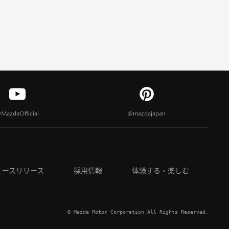
MazdaOfficial
@mazdajapan
ュースリリース
採用情報
体験する・楽しむ
© Mazda Motor Corporation All Rights Reserved.