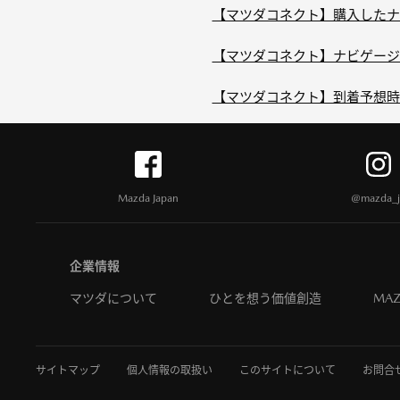
【マツダコネクト】購入したナビ
【マツダコネクト】ナビゲージョ
【マツダコネクト】到着予想時
Mazda Japan
@mazda_j
企業情報
マツダについて
ひとを想う価値創造
MAZ
サイトマップ
個人情報の取扱い
このサイトについて
お問合せ