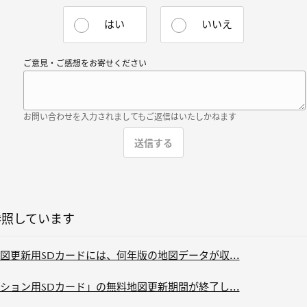
はい
いいえ
ご意見・ご感想をお寄せください
お問い合わせを入力されましてもご返信はいたしかねます
参照しています
更新用SDカードには、何年版の地図データが収...
ョン用SDカード」の無料地図更新期間が終了し...