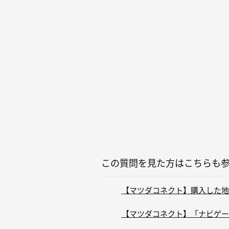
この質問を見た方はこちらも
【マツダコネクト】購入した地図
【マツダコネクト】「ナビゲーシ