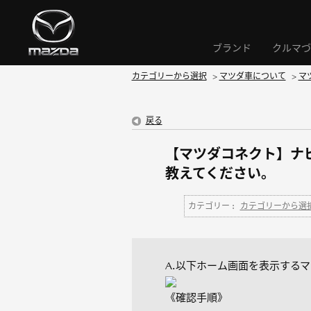
ブランド
クルマづ
カテゴリーから選択
>
マツダ車について
>
マ
戻る
【マツダコネクト】ナ
教えてください。
カテゴリー :
カテゴリーから選
A.以下ホーム画面を表示する
《確認手順》