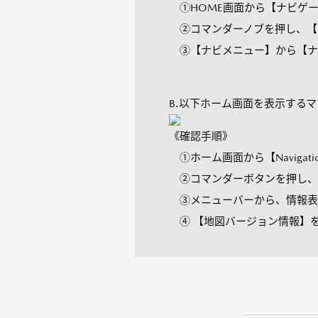
①HOME画面から【ナビゲー
②コマンダーノブを押し、【
③【ナビメニュー】から【ナビ
B.以下ホーム画面を表示する
《確認手順》
①ホーム画面から【Navigat
②コマンダーボタンを押し、
③メニューバーから、情報表示 
④ 【地図バージョン情報】