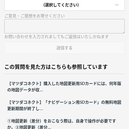
(選択してください)
ご意見・ご感想をお寄せください
お問い合わせを入力されましてもご返信はいたしかねます
送信する
この質問を見た方はこちらも参照しています
【マツダコネクト】購入した地図更新用SDカードには、何年版
の地図データが収...
【マツダコネクト】「ナビゲーション用SDカード」の無料地図
更新期間が終了し...
①地図更新（差分）をおこなう際は、自身で操作が必要です
か。②地図更新（差分...