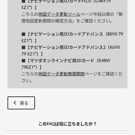
■【ナビゲーション用SDカードPLUS（G46Y79
EZ1*）】
こちらの
地図データ更新ツール
ページ中段以降の「無
償地図更新期間の確認方法」をご確認ください。
■【ナビゲーション用SDカードアドバンス（B0Y0 79
EZ1*）】
■【ナビゲーション用SDカードアドバンス2（K6Y0
79 EZ1*）】
■【マツダオンラインナビ用SDカード（K48W
79EZ1*）】
こちらの
地図データ更新無償期間
ページをご確認くだ
さい。
戻る
このFAQは役に立ちましたか？