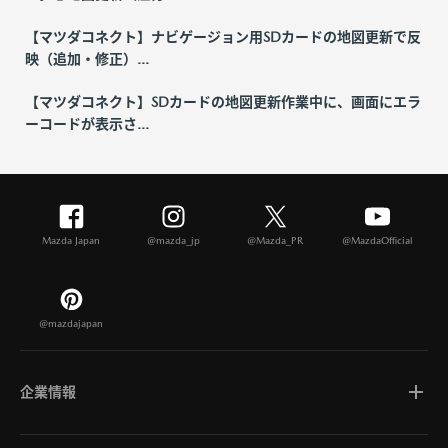
【マツダコネクト】ナビゲージョン用SDカードの地図更新で反
映（追加・修正）...
【マツダコネクト】SDカードの地図更新作業中に、画面にエラ
ーコードが表示さ...
Mazda Japan
@mazda_jp
@Mazda_PR
@MazdaOfficial
@mazdajapan
企業情報