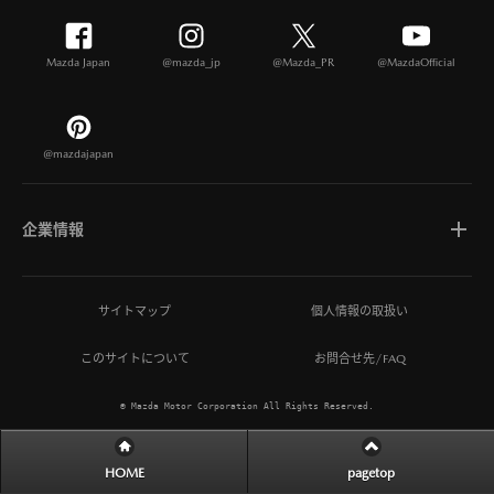
Mazda Japan
@mazda_jp
@Mazda_PR
@MazdaOfficial
@mazdajapan
企業情報
マツダについて
サイトマップ
個人情報の取扱い
このサイトについて
お問合せ先/FAQ
ひとを想う価値創造
© Mazda Motor Corporation All Rights Reserved.
MAZDA MIRAI BASE
HOME
pagetop
サステナビリティ