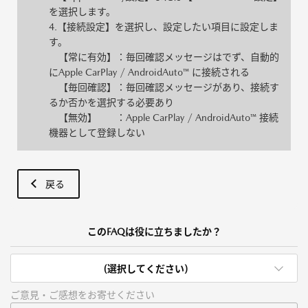
を選択します。
4.【接続設定】を選択し、設定したい項目に設定しま
す。
【常に有効】：毎回確認メッセージはでず、自動的
にApple CarPlay / AndroidAuto™ に接続される
【毎回確認】：毎回確認メッセージがあり、接続す
るか否かを選択する必要あり
【無効】 ：Apple CarPlay / AndroidAuto™ 接続
機器として登録しない
戻る
このFAQは役に立ちましたか？
(選択してください)
ご意見・ご感想をお寄せください