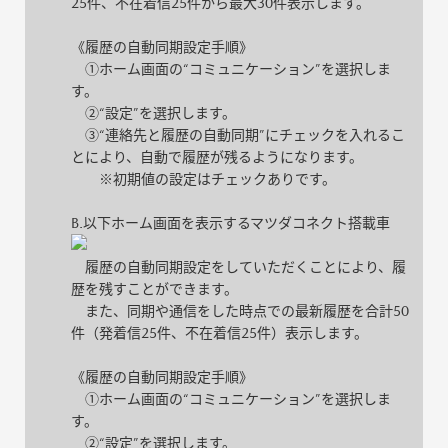
25件、不在着信25件から最大30件表示します。
《履歴の自動同期設定手順》
①ホーム画面の“コミュニケーション”を選択しま
す。
②“設定”を選択します。
③“連絡先と履歴の自動同期”にチェックを入れるこ
とにより、自動で履歴が残るようになります。
※初期値の設定はチェックありです。
B.以下ホーム画面を表示するマツダコネクト搭載車
履歴の自動同期設定をしていただくことにより、履
歴を残すことができます。
また、同期や通信をした時点での最新履歴を合計50
件（発着信25件、不在着信25件）表示します。
《履歴の自動同期設定手順》
①ホーム画面の“コミュニケーション”を選択しま
す。
②“設定”を選択します。