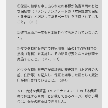
①保証の継承を申し出られたお客様が該当車両の有効
な保証書（「メンテナンスノートの「本保証書で保証
する車両」と記載してあるページ）を所持されている
こと。（※1）
②該当車両が一度も日本国外へ持ち出されていないこ
と。
③マツダ特約販売店で自家用乗用車の1年点検相当の
点検（有料）を実施し、その結果必要となった修理を
実施すること。（※2、※3）
④マツダ特約販売店が保証書に変更項目（お客様の名
前、住所等）を記入し、保証を継承した証として販社
印が捺印されていること。（※4）
※1：有効な保証書（メンテナンスノートの「本保証
書で保証する車両」と記載してあるページ）がない場
合は、保証の継承はできません。