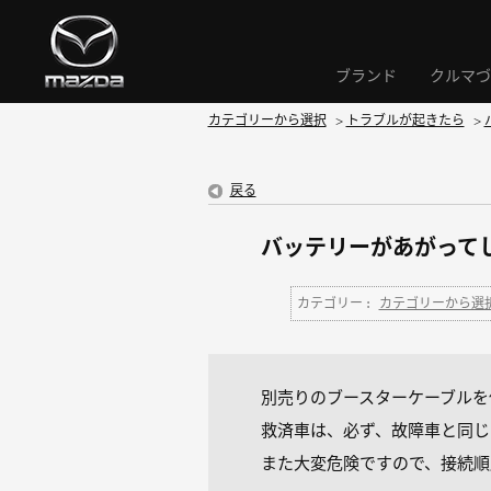
ブランド
クルマづ
カテゴリーから選択
>
トラブルが起きたら
>
戻る
バッテリーがあがって
カテゴリー :
カテゴリーから選
別売りのブースターケーブルを
救済車は、必ず、故障車と同じ
また大変危険ですので、接続順