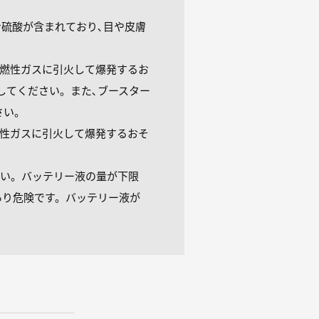
硫酸が含まれており､目や皮膚
可燃性ガスに引火して爆発するお
してください。また､ブースター
さい。
燃性ガスに引火して爆発するおそ
い。バッテリー液の量が下限
れがあり危険です。バッテリー液が