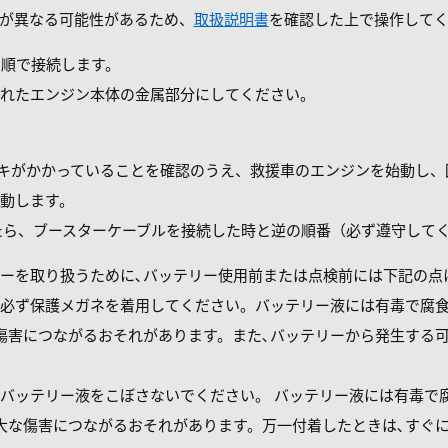
が異なる可能性があるため、
取扱説明書
を確認した上で操作して
の順で接続します。
れたエンジン本体の金属部分にしてください。
ーキがかかっていることを確認のうえ、救援車のエンジンを始動し、
動します。
ったら、ブースターケーブルを接続した時と逆の順番（必ず遵守して
ーを取り扱うために､バッテリー使用前または点検前には下記の点
必ず保護メガネを着用してください。バッテリー液には有毒で腐
傷害につながるおそれがあります。また､バッテリーから発生する
バッテリー液をこぼさないでください。 バッテリー液には有毒で
大な傷害につながるおそれがあります。万一付着したときは､すぐに