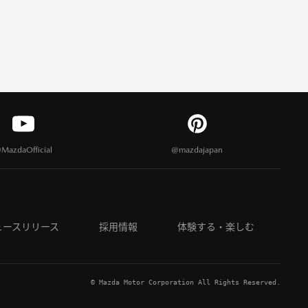
MazdaOfficial
@mazdajapan
ュースリリース
採用情報
体験する・楽しむ
© Mazda Motor Corporation All Rights Reserved.