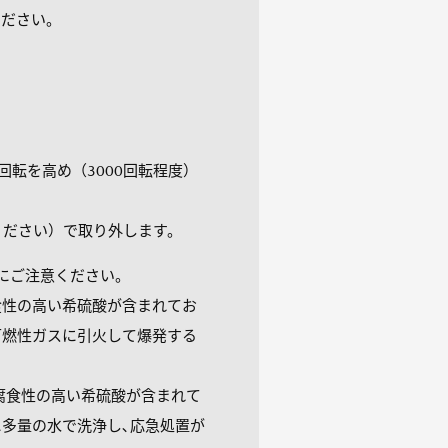
ください。
回転を高め（3000回転程度）
ください）で取り外します。
にご注意ください。
食性の高い希硫酸が含まれてお
可燃性ガスに引火して爆発する
腐食性の高い希硫酸が含まれて
多量の水で洗浄し､応急処置が