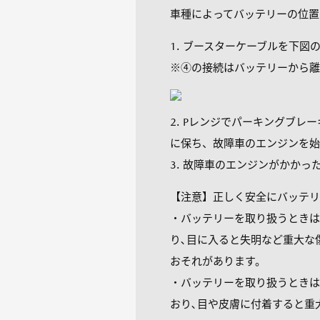
車種によってバッテリーの位置
1. ブースターケーブルを下図
※④の接続はバッテリーから離
2. Pレンジでパーキングブレ
に保ち、故障車のエンジンを始
3. 故障車のエンジンがかか
【注意】正しく安全にバッテリ
・バッテリーを取り扱うときは
り､目に入ると失明など重大な
おそれがあります。
・バッテリーを取り扱うときは
おり､目や皮膚に付着すると重