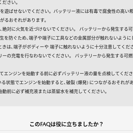
ください。
を遊ばせないでください。バッテリー液には有毒で腐食性の高い希
がるおそれがあります。
､絶対に火気を近づけないでください。 バッテリーから発生する
生を防ぐため､端子や端子に工具などの金属部分が触れないように
ときは､端子がボディーや 端子に触れないように十分注意してくだ
リーの充電を行なわないでください。 バッテリーから発生する可
てエンジンを始動する前に必ずバッテリー液の量を点検してくださ
不足している状態でエンジンを始動すると､破裂 (爆発) につながるおそ
始動前に必ず補充液または蒸留水を補充してください。
このFAQは役に立ちましたか？