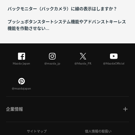
バックモニター（バックカメラ）に線の表示はしますか？
プッシュボタンスタートシステム機能やアドバンストキーレス
機能を作動させない...
Mazda Japan
@mazda_jp
@Mazda_PR
@MazdaOfficial
@mazdajapan
企業情報
マツダについて
サイトマップ
個人情報の取扱い