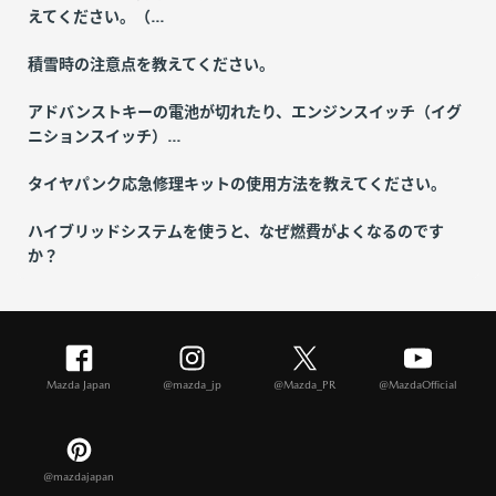
えてください。（...
積雪時の注意点を教えてください。
アドバンストキーの電池が切れたり、エンジンスイッチ（イグ
ニションスイッチ）...
タイヤパンク応急修理キットの使用方法を教えてください。
ハイブリッドシステムを使うと、なぜ燃費がよくなるのです
か？
Mazda Japan
@mazda_jp
@Mazda_PR
@MazdaOfficial
@mazdajapan