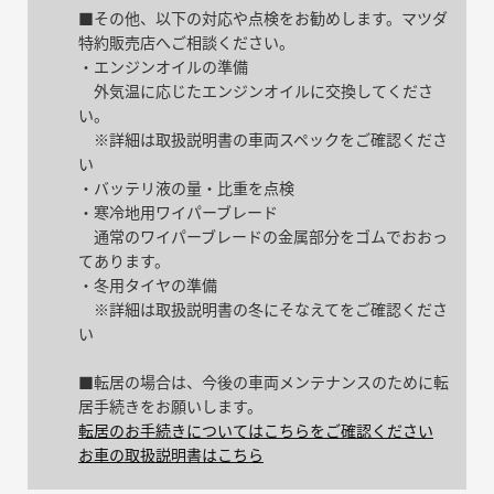
■その他、以下の対応や点検をお勧めします。マツダ
特約販売店へご相談ください。
・エンジンオイルの準備
外気温に応じたエンジンオイルに交換してくださ
い。
※詳細は取扱説明書の車両スペックをご確認くださ
い
・バッテリ液の量・比重を点検
・寒冷地用ワイパーブレード
通常のワイパーブレードの金属部分をゴムでおおっ
てあります。
・冬用タイヤの準備
※詳細は取扱説明書の冬にそなえてをご確認くださ
い
■転居の場合は、今後の車両メンテナンスのために転
居手続きをお願いします。
転居のお手続きについてはこちらをご確認ください
お車の取扱説明書はこちら