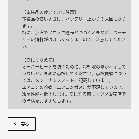
【電装品の使いすぎに注意】
電装品の使いすぎは、バッテリー上がりの原因になり
ます。
特に、渋滞でノロノロ運転がつづくときなど、バッテ
リーの消耗がはげしくなりますので、注意してくださ
い。
【夏にそなえて】
オーバーヒートを防ぐために、冷却水の量が不足して
いないかこまめに点検してください。点検要領につい
ては、メンテナンスノートに記載しています。
エアコンの冷媒（エアコンガス）が不足していると、
冷房性能が低下します。夏になる前にマツダ販売店で
の点検をおすすめします。
戻る