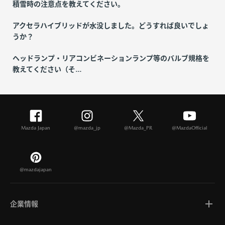
積雪時の注意点を教えてください。
アクセラハイブリッドが水没しました。どうすれば良いでしょ
うか？
ヘッドランプ・リアコンビネーションランプ等のバルブ規格を
教えてください（そ...
Mazda Japan
@mazda_jp
@Mazda_PR
@MazdaOfficial
@mazdajapan
企業情報